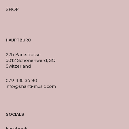
SHOP
HAUPTBÜRO
22b Parkstrasse
5012 Schönenwerd, SO
Switzerland
079 435 36 80
info@shanti-music.com
SOCIALS
Facebook