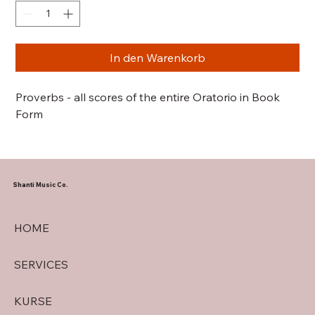
In den Warenkorb
Proverbs - all scores of the entire Oratorio in Book
Form
Shanti Music Co.
HOME
SERVICES
KURSE