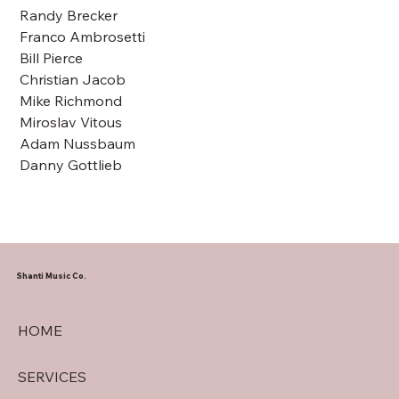
Randy Brecker
Franco Ambrosetti
Bill Pierce
Christian Jacob
Mike Richmond
Miroslav Vitous
Adam Nussbaum
Danny Gottlieb
Shanti Music Co.
HOME
SERVICES