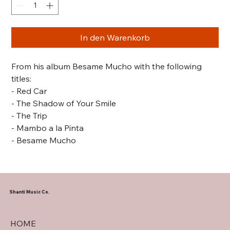
In den Warenkorb
From his album Besame Mucho with the following
titles:
- Red Car
- The Shadow of Your Smile
- The Trip
- Mambo a la Pinta
- Besame Mucho
Shanti Music Co.
HOME